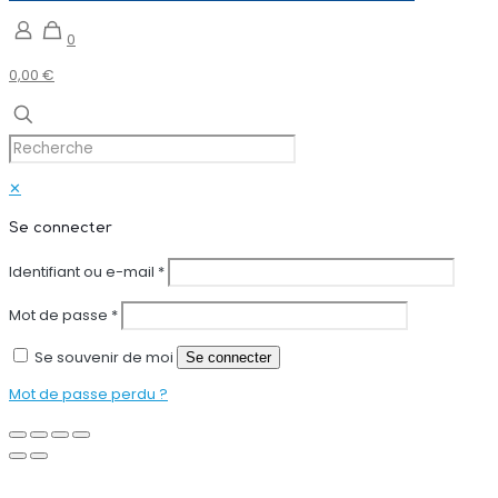
0
0,00 €
✕
Se connecter
Identifiant ou e-mail
*
Mot de passe
*
Se souvenir de moi
Se connecter
Mot de passe perdu ?