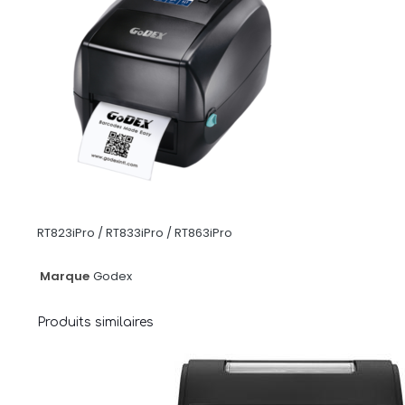
RT823iPro / RT833iPro / RT863iPro
Marque
Godex
Produits similaires