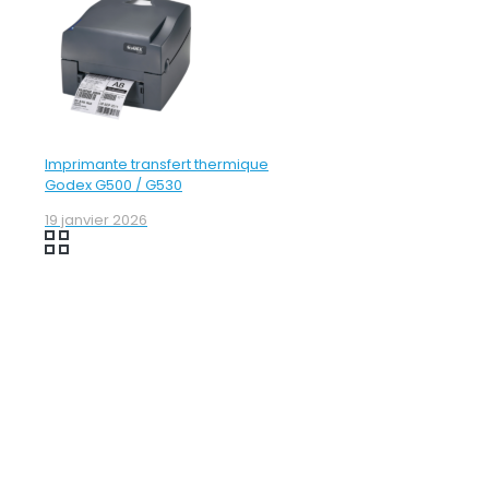
Imprimante transfert thermique
Godex G500 / G530
19 janvier 2026