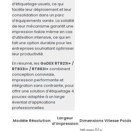
d’étiquetage usuels, ce qui
facilite leur déploiement et leur
consolidation dans un parc
d’équipements variés. La solidité
de leur mécanisme garantit une
impression fiable même en cas
d’utilisation intensive, ce qui en
fait une option durable pour les
entreprises souhaitant optimiser
leur productivité.
En résumé, les
GoDEX RT823i+ /
RT833i+ / RT863i+
combinent
conception conviviale,
impression performante et
intégration sans contrainte, pour
offrir une solution d’étiquetage 4
pouces adaptée à un large
éventail d’applications
professionnelles.
Largeur
Modèle
Résolution
Dimensions
Vitesse
Poids
d’impression
215 mm (l) x