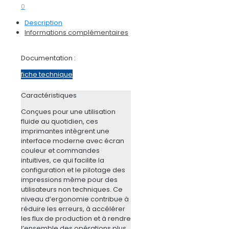
0
Description
Informations complémentaires
Documentation :
fiche technique
Caractéristiques
Conçues pour une utilisation
fluide au quotidien, ces
imprimantes intègrent une
interface moderne avec écran
couleur et commandes
intuitives, ce qui facilite la
configuration et le pilotage des
impressions même pour des
utilisateurs non techniques. Ce
niveau d’ergonomie contribue à
réduire les erreurs, à accélérer
les flux de production et à rendre
l’ensemble des opérations plus