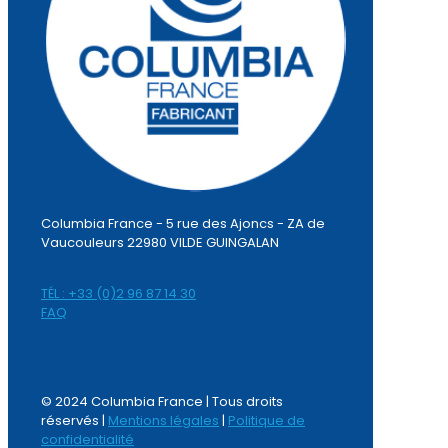
Columbia France - 5 rue des Ajoncs - ZA de
Vaucouleurs 22980 VILDE GUINGALAN
TÉL : +33 (0)2 96 87 14 30
FAQ
© 2024 Columbia France | Tous droits
réservés |
Mentions légales
|
Politique de
confidentialité