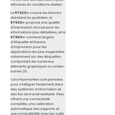
efficaces en conditions réelles.
La
RT823i+
couvre les besoins
standard du quotidien, la
RT833i+
propose une qualité
d’impression accrue pour les
informations plus détaillées, et la
RT863i+
combine largeur
d’étiquette et finesse
d’impression pour les
applications les plus exigeantes,
notamment sur des étiquettes
comportant de nombreux
éléments graphiques ou codes-
barres 2D.
Ces imprimantes sont pensées
pour s’intégrer facilement dans
des systèmes d’information et
des flux de travail existants. Elles
offrent une connectivité
complète, une calibration
automatique des supports et
une compatibilité avec les outils