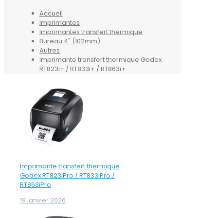
Accueil
Imprimantes
Imprimantes transfert thermique
Bureau 4" (102mm)
Autres
Imprimante transfert thermique Godex
RT823i+ / RT833i+ / RT863i+
Imprimante transfert thermique
Godex RT823iPro / RT833iPro /
RT863iPro
19 janvier 2026