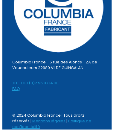
Columbia France - 5 rue des Ajoncs - ZA de
Vaucouleurs 22980 VILDE GUINGALAN
TÉL : +33 (0)2 96 87 14 30
FAQ
© 2024 Columbia France | Tous droits
réservés |
Mentions légales
|
Politique de
confidentialité