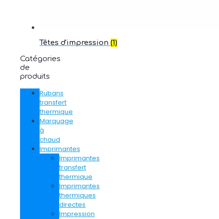
Têtes d'impression
(1)
Catégories
de
produits
Rubans
transfert
thermique
Marquage
à
chaud
Imprimantes
Imprimantes
transfert
thermique
Imprimantes
thermiques
directes
Impression