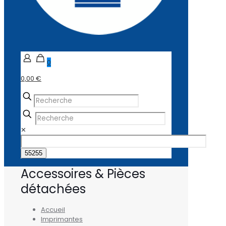
0
0,00 €
✕
Accessoires & Pièces
détachées
Accueil
Imprimantes