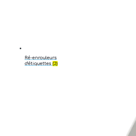
Ré-enrouleurs
d'étiquettes
(3)