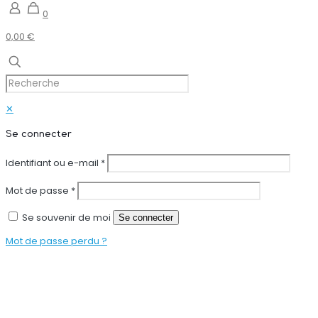
0
0,00 €
✕
Se connecter
Identifiant ou e-mail
*
Mot de passe
*
Se souvenir de moi
Se connecter
Mot de passe perdu ?