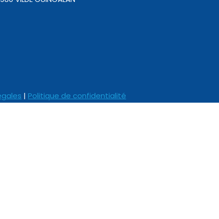
égales
|
Politique de confidentialité