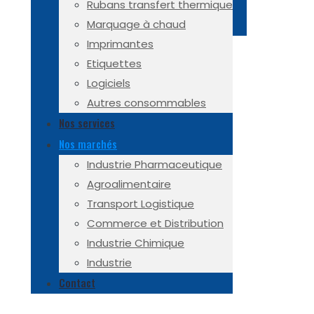
Rubans transfert thermique
Marquage à chaud
Imprimantes
Etiquettes
Logiciels
Autres consommables
Nos services
Nos marchés
Industrie Pharmaceutique
Agroalimentaire
Transport Logistique
Commerce et Distribution
Industrie Chimique
Industrie
Contact