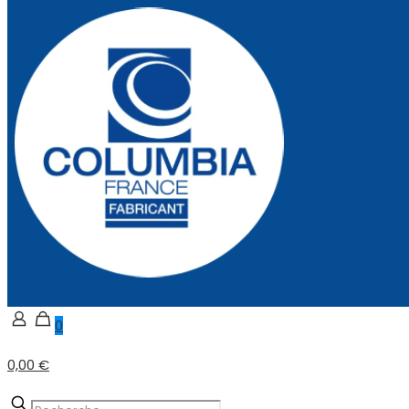
0
0,00 €