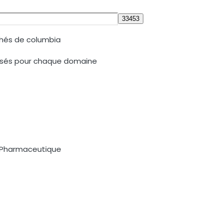
hés de columbia
lisés pour chaque domaine
e Pharmaceutique