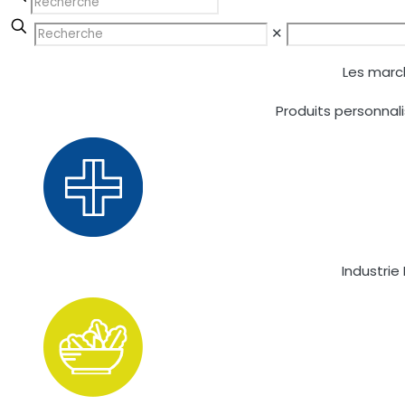
✕
Les marc
Produits personna
Industri