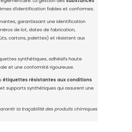
 réglementaire. La gestion des
substances
èmes d’identification fiables et conformes.
mantes
, garantissant une identification
éros de lot, dates de fabrication,
ûts, cartons, palettes) et
résistent aux
iquettes synthétiques, adhésifs haute
ale et une conformité rigoureuse.
es
étiquettes résistantes aux conditions
e et supports synthétiques qui assurent une
ntir la traçabilité des produits chimiques