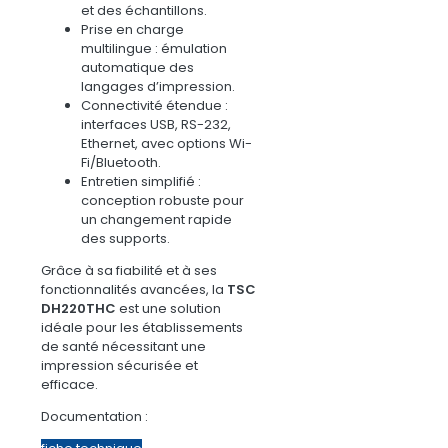
et des échantillons.
Prise en charge
multilingue
: émulation
automatique des
langages d’impression.
Connectivité étendue
:
interfaces USB, RS-232,
Ethernet, avec options Wi-
Fi/Bluetooth.
Entretien simplifié
:
conception robuste pour
un changement rapide
des supports.
Grâce à sa fiabilité et à ses
fonctionnalités avancées, la
TSC
DH220THC
est une solution
idéale pour les établissements
de santé nécessitant une
impression sécurisée et
efficace.
Documentation :