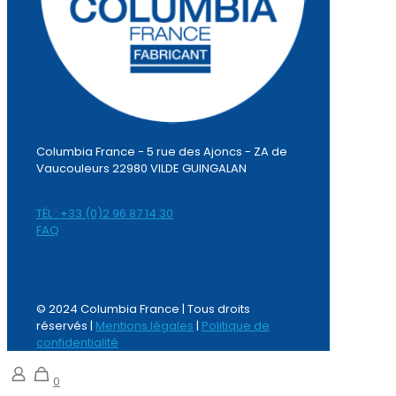
Columbia France - 5 rue des Ajoncs - ZA de
Vaucouleurs 22980 VILDE GUINGALAN
TÉL : +33 (0)2 96 87 14 30
FAQ
© 2024 Columbia France | Tous droits
réservés |
Mentions légales
|
Politique de
confidentialité
0