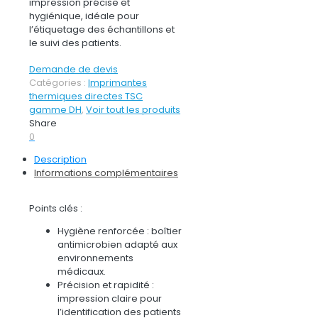
impression précise et
hygiénique, idéale pour
l’étiquetage des échantillons et
le suivi des patients.
Demande de devis
Catégories :
Imprimantes
thermiques directes TSC
gamme DH
,
Voir tout les produits
Share
0
Description
Informations complémentaires
Points clés :
Hygiène renforcée
: boîtier
antimicrobien adapté aux
environnements
médicaux.
Précision et rapidité
:
impression claire pour
l’identification des patients