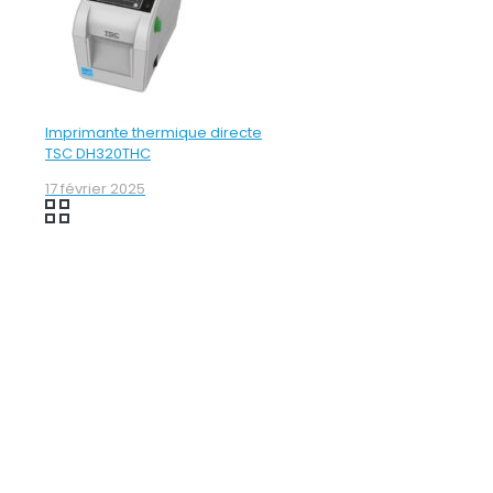
Imprimante thermique directe
TSC DH320THC
17 février 2025