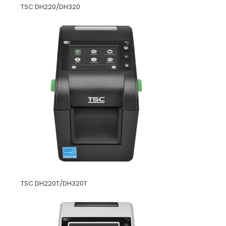
TSC DH220/DH320
TSC DH220T/DH320T