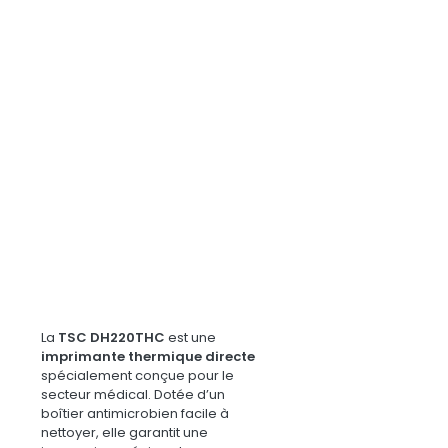
La
TSC DH220THC
est une
imprimante thermique directe
spécialement conçue pour le
secteur médical. Dotée d’un
boîtier antimicrobien facile à
nettoyer, elle garantit une