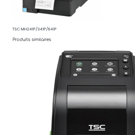
TSC MH241P/341P/641P
Produits similaires