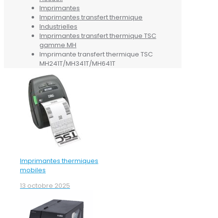
Imprimantes
Imprimantes transfert thermique
Industrielles
Imprimantes transfert thermique TSC
gamme MH
Imprimante transfert thermique TSC
MH241T/MH341T/MH641T
Imprimantes thermiques
mobiles
13 octobre 2025