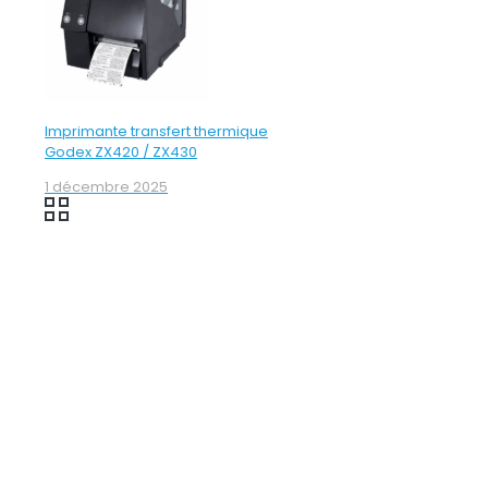
Imprimante transfert thermique
Godex ZX420 / ZX430
1 décembre 2025