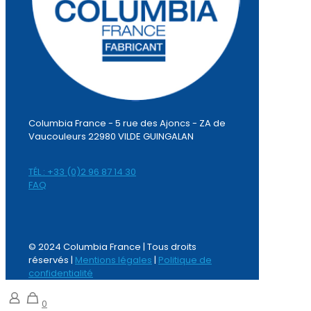
Columbia France - 5 rue des Ajoncs - ZA de
Vaucouleurs 22980 VILDE GUINGALAN
TÉL : +33 (0)2 96 87 14 30
FAQ
© 2024 Columbia France | Tous droits
réservés |
Mentions légales
|
Politique de
confidentialité
0