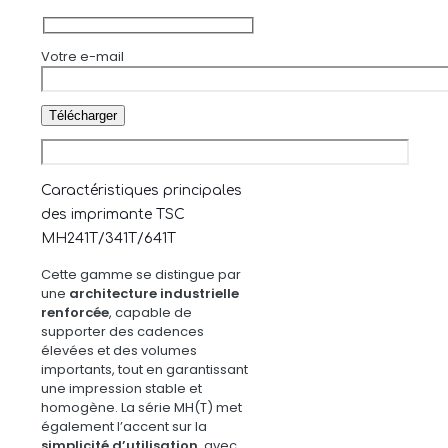
Votre e-mail
Caractéristiques principales
des imprimante TSC
MH241T/341T/641T
Cette gamme se distingue par
une
architecture industrielle
renforcée
, capable de
supporter des cadences
élevées et des volumes
importants, tout en garantissant
une impression stable et
homogène. La série MH(T) met
également l’accent sur la
simplicité d’utilisation
, avec