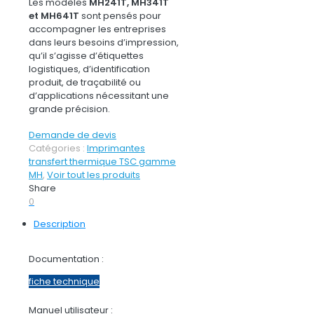
Les modèles
MH241T, MH341T
et MH641T
sont pensés pour
accompagner les entreprises
dans leurs besoins d’impression,
qu’il s’agisse d’étiquettes
logistiques, d’identification
produit, de traçabilité ou
d’applications nécessitant une
grande précision.
Demande de devis
Catégories :
Imprimantes
transfert thermique TSC gamme
MH
,
Voir tout les produits
Share
0
Description
Documentation :
fiche technique
Manuel utilisateur :