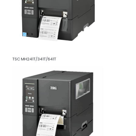
TSC MH241T/341T/641T