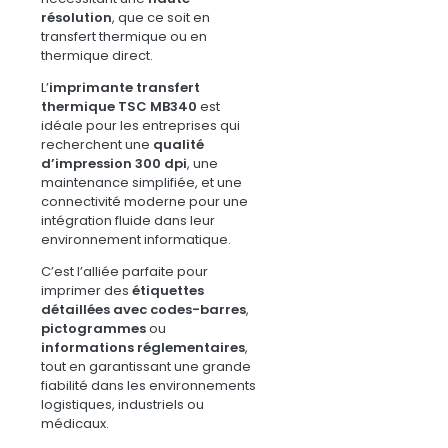
résolution
, que ce soit en
transfert thermique ou en
thermique direct.
L’
imprimante transfert
thermique TSC MB340
est
idéale pour les entreprises qui
recherchent une
qualité
d’impression 300 dpi
, une
maintenance simplifiée, et une
connectivité moderne pour une
intégration fluide dans leur
environnement informatique.
C’est l’alliée parfaite pour
imprimer des
étiquettes
détaillées avec codes-barres
,
pictogrammes
ou
informations réglementaires
,
tout en garantissant une grande
fiabilité dans les environnements
logistiques, industriels ou
médicaux.