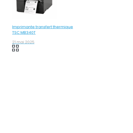
Imprimante transfert thermique
TSC MB340T
21 mai 2025