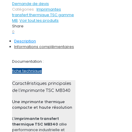
Demande de devis
Catégories :
Imprimantes
transfert thermique TSC gamme
MB
,
Voir tout les produits
Share
0
Description
Informations complémentaires
Documentation :
fiche technique
Caractéristiques principales
de l’imprimante TSC MB340
Une imprimante thermique
compacte et haute résolution
L’
imprimante transfert
thermique TSC MB340
allie
performance industrielle et