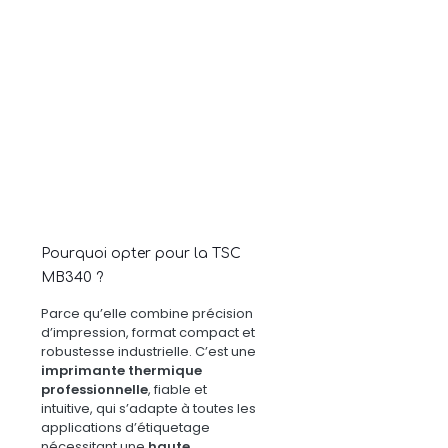
Pourquoi opter pour la TSC
MB340 ?
Parce qu’elle combine précision
d’impression, format compact et
robustesse industrielle. C’est une
imprimante thermique
professionnelle
, fiable et
intuitive, qui
s’adapte à toutes les
applications d’étiquetage
nécessitant une
haute