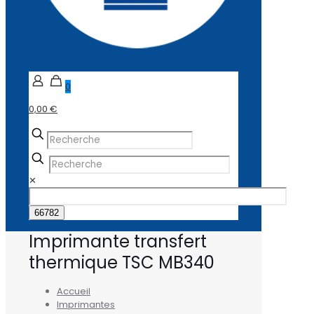
0
0,00 €
✕
Imprimante transfert
thermique TSC MB340
Accueil
Imprimantes