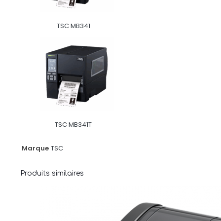
TSC MB341
TSC MB341T
Marque
TSC
Produits similaires