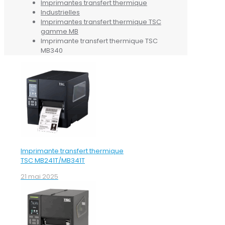
Imprimantes transfert thermique
Industrielles
Imprimantes transfert thermique TSC
gamme MB
Imprimante transfert thermique TSC
MB340
Imprimante transfert thermique
TSC MB241T/MB341T
21 mai 2025