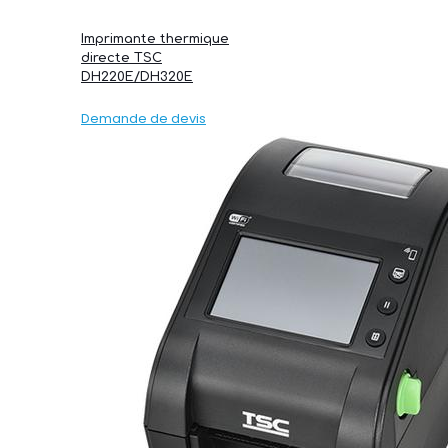
Imprimante thermique
directe TSC
DH220E/DH320E
Demande de devis