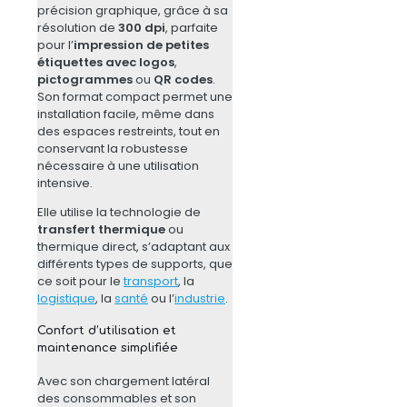
précision graphique, grâce à sa
résolution de
300 dpi
, parfaite
pour l’
impression de petites
étiquettes avec logos
,
pictogrammes
ou
QR codes
.
Son format compact permet une
installation facile, même dans
des espaces restreints, tout en
conservant la robustesse
nécessaire à une utilisation
intensive.
Elle utilise la technologie de
transfert thermique
ou
thermique direct, s’adaptant aux
différents types de supports, que
ce soit pour le
transport
, la
logistique
, la
santé
ou l’
industrie
.
Confort d’utilisation et
maintenance simplifiée
Avec son chargement latéral
des consommables et son