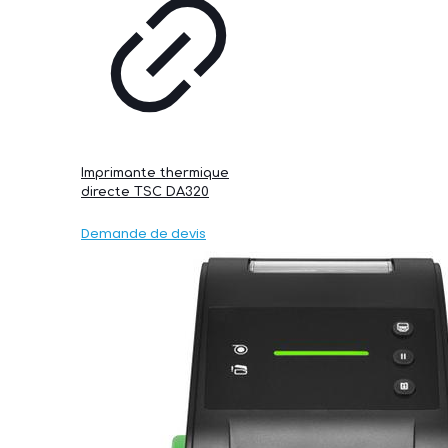
Imprimante thermique
directe TSC DA320
Demande de devis