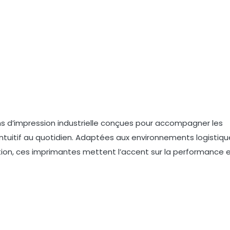
ns d’impression industrielle conçues pour accompagner les
intuitif au quotidien. Adaptées aux environnements logistiqu
tion, ces imprimantes mettent l’accent sur la performance e