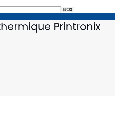
thermique Printronix
0