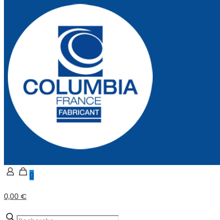
0
0,00 €