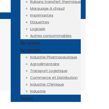
Rubans transfert thermique
Marquage à chaud
Imprimantes
Etiquettes
Logiciels
Autres consommables
Nos services
Nos marchés
Industrie Pharmaceutique
Agroalimentaire
Transport Logistique
Commerce et Distribution
Industrie Chimique
Industrie
Contact