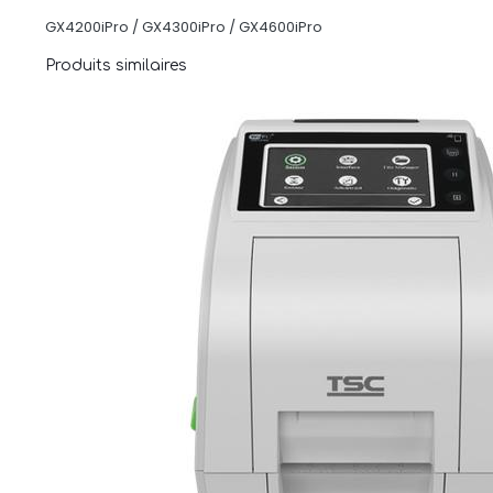
GX4200iPro / GX4300iPro / GX4600iPro
Produits similaires