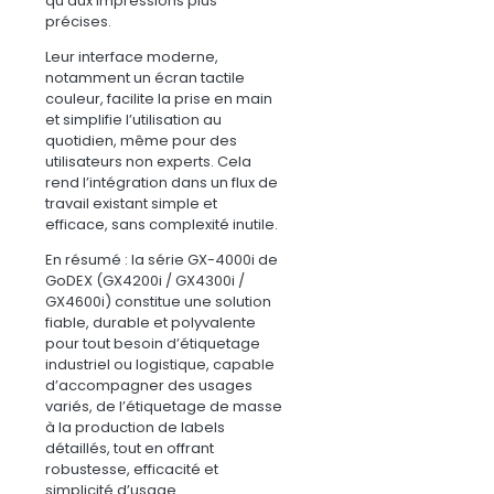
qu’aux impressions plus
précises.
Leur interface moderne,
notamment un écran tactile
couleur, facilite la prise en main
et simplifie l’utilisation au
quotidien, même pour des
utilisateurs non experts. Cela
rend l’intégration dans un flux de
travail existant simple et
efficace, sans complexité inutile.
En résumé : la série GX-4000i de
GoDEX (GX4200i / GX4300i /
GX4600i) constitue une solution
fiable, durable et polyvalente
pour tout besoin d’étiquetage
industriel ou logistique, capable
d’accompagner des usages
variés, de l’étiquetage de masse
à la production de labels
détaillés, tout en offrant
robustesse, efficacité et
simplicité d’usage.