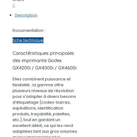
0
Description
Documentation :
fiche technique
Caractéristiques principales
des imprimante Godex
GX4200i / GX4300i / GX4600i
Elles combinent puissance et
flexibilité : la gamme offre
plusieurs niveaux de résolution
pour s’adapter à divers besoins
d’étiquetage (codes-barres,
expéditions, identification
produits, traçabilité, palettes,
etc.), tout en gardant un
excellent débit, ce qui les rend
adaptées tant aux gros volumes