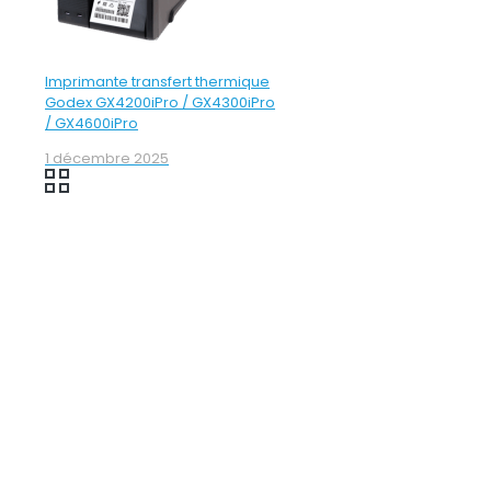
Imprimante transfert thermique
Godex GX4200iPro / GX4300iPro
/ GX4600iPro
1 décembre 2025