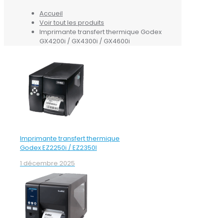
Accueil
Voir tout les produits
Imprimante transfert thermique Godex
GX4200i / GX4300i / GX4600i
Imprimante transfert thermique
Godex EZ2250i / EZ2350I
1 décembre 2025