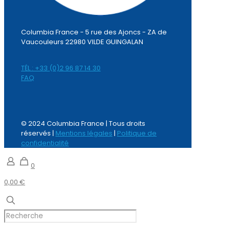
Columbia France - 5 rue des Ajoncs - ZA de
Vaucouleurs 22980 VILDE GUINGALAN
TÉL : +33 (0)2 96 87 14 30
FAQ
© 2024 Columbia France | Tous droits
réservés |
Mentions légales
|
Politique de
confidentialité
0
0,00 €