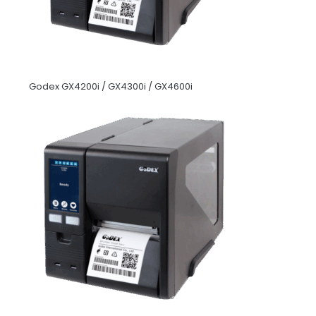
Godex GX4200i / GX4300i / GX4600i