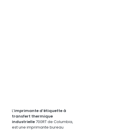
L’
imprimante d’étiquette à
transfert thermique
industrielle
700RT de Columbia,
est une imprimante bureau