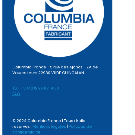
Columbia France - 5 rue des Ajoncs - ZA de
Vaucouleurs 22980 VILDE GUINGALAN
TÉL : +33 (0)2 96 87 14 30
FAQ
© 2024 Columbia France | Tous droits
réservés |
Mentions légales
|
Politique de
confidentialité