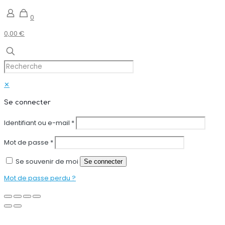
0
0,00 €
✕
Se connecter
Identifiant ou e-mail
*
Mot de passe
*
Se souvenir de moi
Se connecter
Mot de passe perdu ?