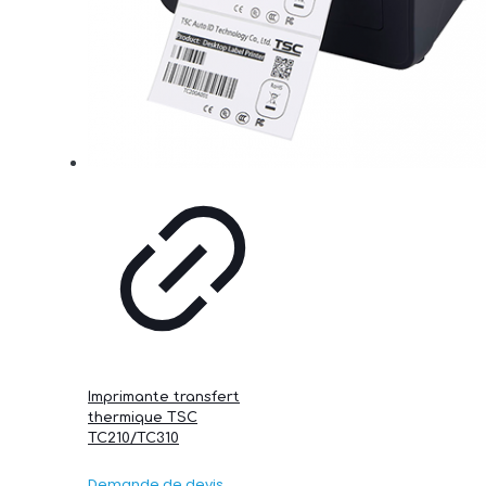
Imprimante transfert
thermique TSC
TC210/TC310
Demande de devis