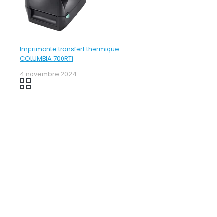
Imprimante transfert thermique
COLUMBIA 700RTi
4 novembre 2024