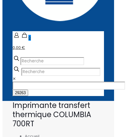
0
0,00 €
✕
Imprimante transfert
thermique COLUMBIA
700RT
Accueil