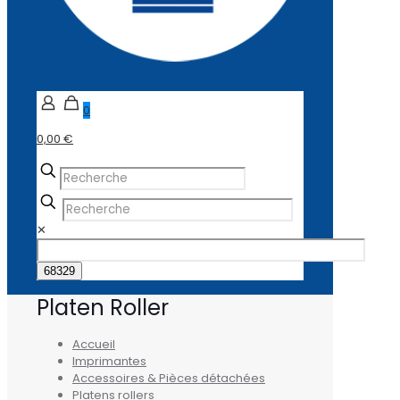
0
0,00 €
✕
Platen Roller
Accueil
Imprimantes
Accessoires & Pièces détachées
Platens rollers