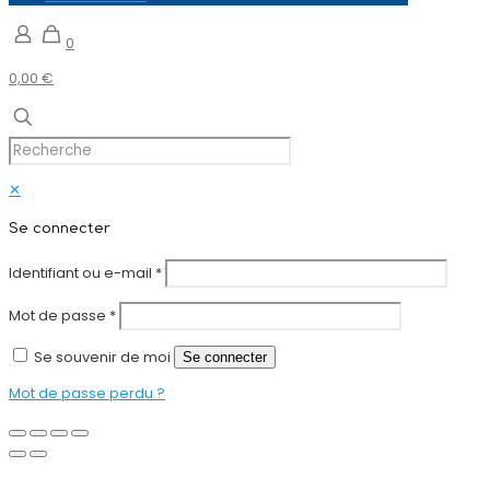
0
0,00 €
✕
Se connecter
Identifiant ou e-mail
*
Mot de passe
*
Se souvenir de moi
Se connecter
Mot de passe perdu ?