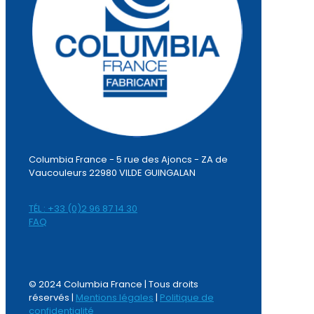
Columbia France - 5 rue des Ajoncs - ZA de
Vaucouleurs 22980 VILDE GUINGALAN
TÉL : +33 (0)2 96 87 14 30
FAQ
© 2024 Columbia France | Tous droits
réservés |
Mentions légales
|
Politique de
confidentialité