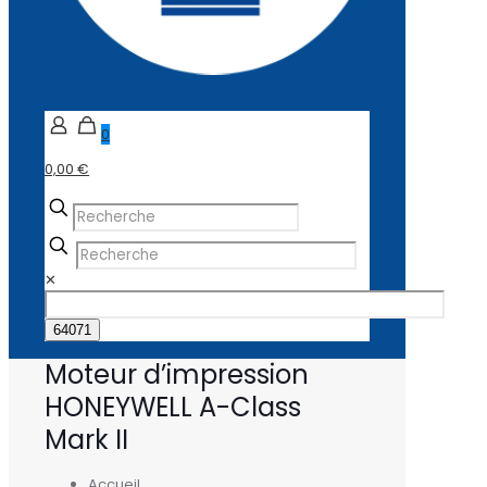
0
0,00 €
✕
Moteur d’impression
HONEYWELL A-Class
Mark II
Accueil