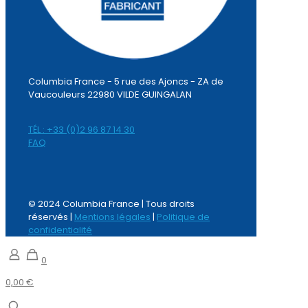
Columbia France - 5 rue des Ajoncs - ZA de
Vaucouleurs 22980 VILDE GUINGALAN
TÉL : +33 (0)2 96 87 14 30
FAQ
© 2024 Columbia France | Tous droits
réservés |
Mentions légales
|
Politique de
confidentialité
0
0,00 €