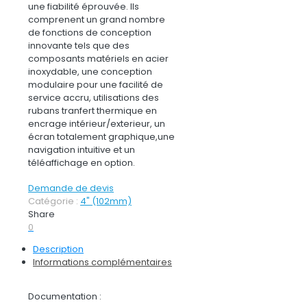
une fiabilité éprouvée. Ils
comprenent un grand nombre
de fonctions de conception
innovante tels que des
composants matériels en acier
inoxydable, une conception
modulaire pour une facilité de
service accru, utilisations des
rubans tranfert thermique en
encrage intérieur/exterieur, un
écran totalement graphique,une
navigation intuitive et un
téléaffichage en option.
Demande de devis
Catégorie :
4" (102mm)
Share
0
Description
Informations complémentaires
Documentation :