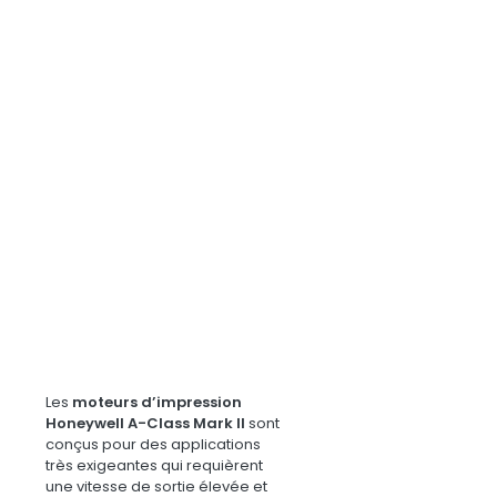
Les
moteurs d’impression
Honeywell A-Class Mark II
sont
conçus pour des applications
très exigeantes qui requièrent
une vitesse de sortie élevée et