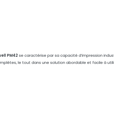
well PM42
se caractérise par sa capacité d’impression indust
plètes, le tout dans une solution abordable et facile à utili