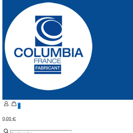
0
0,00 €