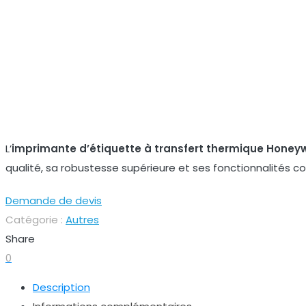
L’
imprimante d’étiquette à transfert thermique Honey
qualité, sa robustesse supérieure et ses fonctionnalités com
Demande de devis
Catégorie :
Autres
Share
0
Description