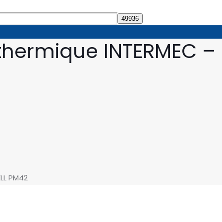
 thermique INTERMEC –
LL PM42