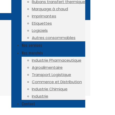
Rubans transfert thermique
Marquage à chaud
Imprimantes
Etiquettes
Logiciels
Autres consommables
Nos services
Nos marchés
Industrie Pharmaceutique
Agroalimentaire
Transport Logistique
Commerce et Distribution
Industrie Chimique
Industrie
Contact