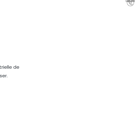
rappelé
rielle de
ser.