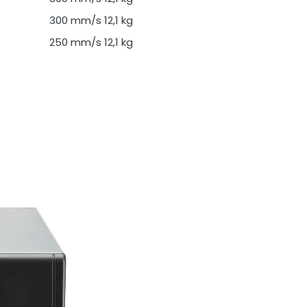
300 mm/s
12,1 kg
250 mm/s
12,1 kg