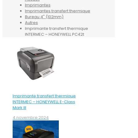
Imprimantes
Imprimantes transfert thermique
Bureau 4" (102mm)
Autres
Imprimante transfert thermique
INTERMEC – HONEYWELL PC42t
Imprimante transfert thermique
INTERMEC – HONEYWELL E-Class
Mark III
4 novembre 2024