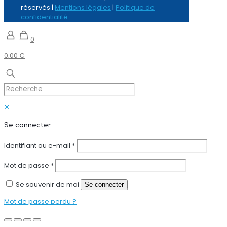
réservés |
Mentions légales
|
Politique de
confidentialité
0
0,00 €
✕
Se connecter
Identifiant ou e-mail
*
Mot de passe
*
Se souvenir de moi
Se connecter
Mot de passe perdu ?