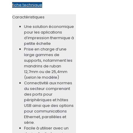
fiche technique
Caractéristiques
Une solution économique
pour les aplications
d’impression thermique à
petite échelle
Prise en charge d’une
large gammes de
supports, notamment les
mandrins de ruban
12,7mm ou de 25,4mm
(selon le modèle)
Connectivité aux normes
du secteur comprenant
des ports pour
périphériques et hôtes
USB ainsi que des options
pour communications
Ethernet, parallèles et
série.
Facile à utiliser avec un