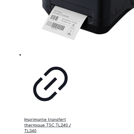
Imprimante transfert
thermique TSC TL240 /
TL340