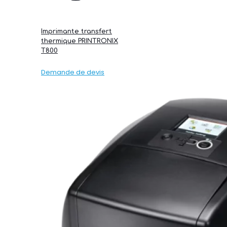
Imprimante transfert
thermique PRINTRONIX
T800
Demande de devis