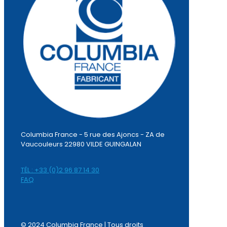
Columbia France - 5 rue des Ajoncs - ZA de
Vaucouleurs 22980 VILDE GUINGALAN
TÉL : +33 (0)2 96 87 14 30
FAQ
© 2024 Columbia France | Tous droits