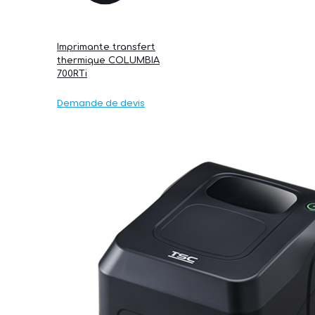
Imprimante transfert
thermique COLUMBIA
700RTi
Demande de devis