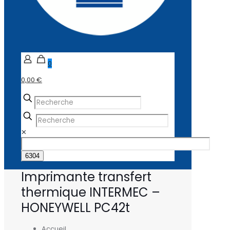
0
0,00 €
✕
Imprimante transfert
thermique INTERMEC –
HONEYWELL PC42t
Accueil