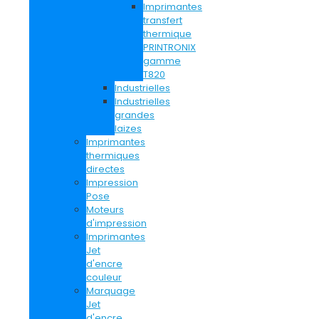
Imprimantes
transfert
thermique
PRINTRONIX
gamme
T820
Industrielles
Industrielles
grandes
laizes
Imprimantes
thermiques
directes
Impression
Pose
Moteurs
d'impression
Imprimantes
Jet
d'encre
couleur
Marquage
Jet
d'encre