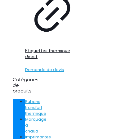
Etiquettes thermique
direct
Demande de devis
Catégories
de
produits
Rubans
transfert
thermique
Marquage
à
chaud
Imprimantes