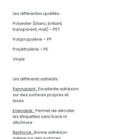
Les différentes qualités :
Polyester (blanc, brillant,
transparent, mat) – PET
Polypropylène – PP
Polyéthylène – PE
Vinyle
Les différents adhésifs :
Permanent :
Excellente adhésion
sur des surfaces propres et
lisses
Enlevable :
Permet de décoller
les étiquettes sans trace ni
déchirure
Renforcé :
Bonne adhésion
même sur des surfaces