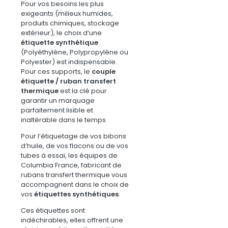
Pour vos besoins les plus
exigeants (milieux humides,
produits chimiques, stockage
extérieur), le choix d’une
étiquette synthétique
(Polyéthylène, Polypropylène ou
Polyester) est indispensable.
Pour ces supports, le
couple
étiquette / ruban transfert
thermique
est la clé pour
garantir un marquage
parfaitement lisible et
inaltérable dans le temps
Pour l’étiquetage de vos bibons
d’huile, de vos flacons ou de vos
tubes à essai, les équipes de
Columbia France, fabricant de
rubans transfert thermique vous
accompagnent dans le choix de
vos
étiquettes synthétiques
.
Ces étiquettes sont
indéchirables, elles offrent une