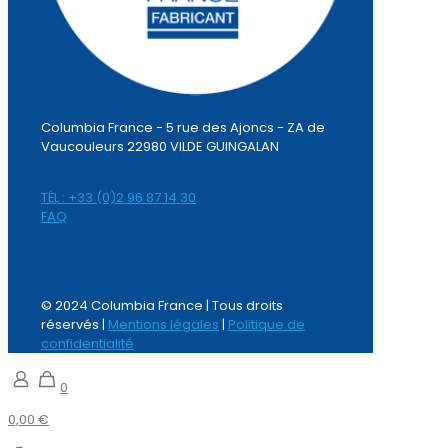
Columbia France - 5 rue des Ajoncs - ZA de
Vaucouleurs 22980 VILDE GUINGALAN
TÉL : +33 (0)2 96 87 14 30
FAQ
© 2024 Columbia France | Tous droits
réservés |
Mentions légales
|
Politique de
confidentialité
0
0,00 €