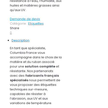
résistance à l’eau, l’humidité, aux
huiles et matières grasses ainsi
qu’aux UV.
Demande de devis
Catégorie :
Etiquettes
Share
0
Description
En tant que spécialiste,
Columbia France vous
accompagne dans le choix de la
matière et du ruban associé
pour une
solution complète
et
résistante. Nos partenariats
avec des
fabricants français
spécialisés
nous permettent de
vous proposer des étiquettes
techniques sur-mesure,
capables de résister à
l’abrasion, aux UV et aux
variations de température.