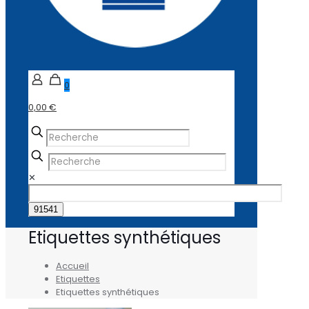
0
0,00 €
✕
Etiquettes synthétiques
Accueil
Etiquettes
Etiquettes synthétiques