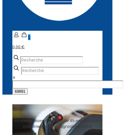
0
0,00 €
✕
Modernisation d’un parc de 45 imprimantes
industrielles dans l’agroalimentaire