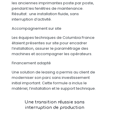
les anciennes imprimantes poste par poste,
pendant les fenêtres de maintenance.
Résultat : une installation fluide, sans
interruption d’activité.
Accompagnement sur site
Les équipes techniques de Columbia France
étaient présentes sur site pour encadrer
l’installation, assurer le paramétrage des
machines et accompagner les opérateurs.
Financement adapté
Une solution de leasing a permis au client de
moderniser son parc sans investissement
initial important. Cette formule a inclus le
matériel, l’installation et le support technique.
Une transition réussie sans
interruption de production
- Aucune interruption de production pendant toute
la durée du déploiement