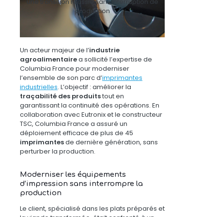
une transition réussie sans interruption de
production
Un acteur majeur de l’
industrie
agroalimentaire
a sollicité l’expertise de
Columbia France pour moderniser
l’ensemble de son parc d’
imprimantes
industrielles
. L’objectif : améliorer la
traçabilité des produits
tout en
garantissant la continuité des opérations. En
collaboration avec Eutronix et le constructeur
TSC, Columbia France a assuré un
déploiement efficace de plus de 45
imprimantes
de dernière génération, sans
perturber la production.
Moderniser les équipements
d’impression sans interrompre la
production
Le client, spécialisé dans les plats préparés et