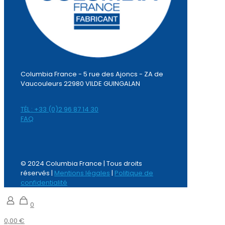
Columbia France - 5 rue des Ajoncs - ZA de
Vaucouleurs 22980 VILDE GUINGALAN
TÉL : +33 (0)2 96 87 14 30
FAQ
© 2024 Columbia France | Tous droits
réservés |
Mentions légales
|
Politique de
confidentialité
0
0,00 €